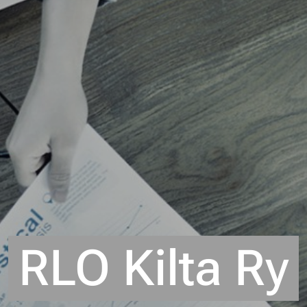
RLO Kilta Ry