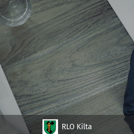
RLO Kilta